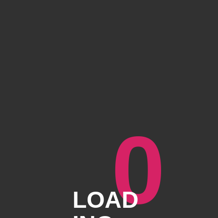
0
LOAD